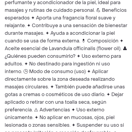
perfumante y acondicionador de la piel, ideal para
masajes y rutinas de cuidado personal. 💪 Beneficios
esperados ✦ Aporta una fragancia floral suave y
relajante. ✦ Contribuye a una sensación de bienestar
durante masajes. ✦ Ayuda a acondicionar la piel
cuando se usa de forma externa. 💊 Composición ✦
Aceite esencial de Lavandula officinalis (flower oil). 👤
¿Quiénes pueden consumirlo? ✦ Uso externo para
adultos. ✦ No destinado para ingestión ni uso
interno. 🕒 Modo de consumo (uso) ✦ Aplicar
directamente sobre la zona deseada realizando
masajes circulares. ✦ También puede añadirse unas
gotas a cremas o cosméticos de uso diario. ✦ Dejar
aplicado o retirar con una toalla seca, según
preferencia. ⚠️ Advertencias ✦ Uso externo
únicamente. ✦ No aplicar en mucosas, ojos, piel
lesionada o zonas sensibles. ✦ Suspender su uso si