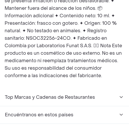
se presenta irritación o reacción desfavorable. ✦
Mantener fuera del alcance de los niños. 📦
Información adicional ✦ Contenido neto: 10 ml. ✦
Presentación: frasco con gotero. ✦ Origen: 100 %
natural. ✦ No testado en animales. ✦ Registro
sanitario: NSOC32256-24CO. ✦ Fabricado en
Colombia por Laboratorios Funat S.A.S. 🧑‍⚖️ Nota Este
producto es un cosmético de uso externo. No es un
medicamento ni reemplaza tratamientos médicos.
Su uso es responsabilidad del consumidor
conforme a las indicaciones del fabricante.
Top Marcas y Cadenas de Restaurantes
Encuéntranos en estos países