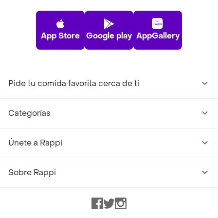
App Store
Google play
AppGallery
Pide tu comida favorita cerca de ti
Categorías
Únete a Rappi
Sobre Rappi
Facebook
Twitter
Instagram