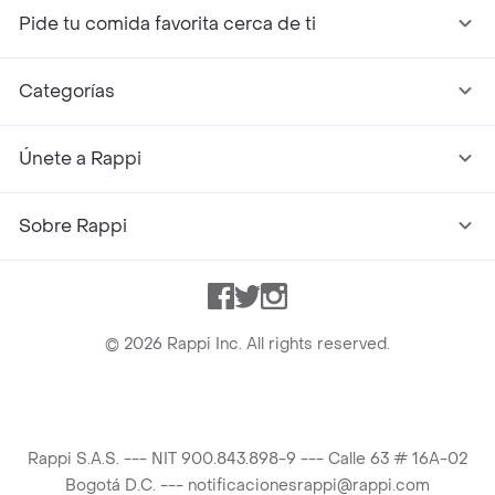
Pide tu comida favorita cerca de ti
Categorías
Únete a Rappi
Sobre Rappi
Facebook
Twitter
Instagram
©
2026
Rappi Inc. All rights reserved.
Rappi S.A.S. --- NIT 900.843.898-9 --- Calle 63 # 16A-02
Bogotá D.C. --- notificacionesrappi@rappi.com