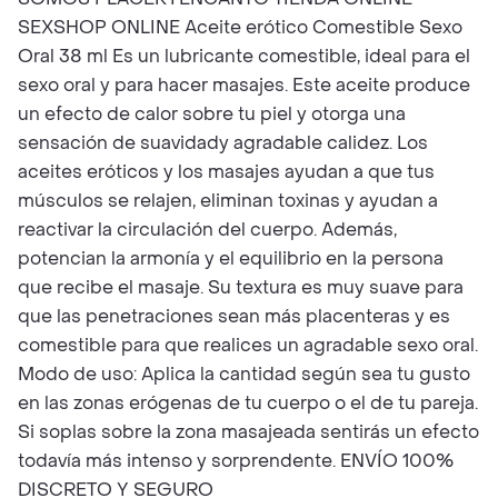
SEXSHOP ONLINE Aceite erótico Comestible Sexo
Oral 38 ml Es un lubricante comestible, ideal para el
sexo oral y para hacer masajes. Este aceite produce
un efecto de calor sobre tu piel y otorga una
sensación de suavidady agradable calidez. Los
aceites eróticos y los masajes ayudan a que tus
músculos se relajen, eliminan toxinas y ayudan a
reactivar la circulación del cuerpo. Además,
potencian la armonía y el equilibrio en la persona
que recibe el masaje. Su textura es muy suave para
que las penetraciones sean más placenteras y es
comestible para que realices un agradable sexo oral.
Modo de uso: Aplica la cantidad según sea tu gusto
en las zonas erógenas de tu cuerpo o el de tu pareja.
Si soplas sobre la zona masajeada sentirás un efecto
todavía más intenso y sorprendente. ENVÍO 100%
DISCRETO Y SEGURO