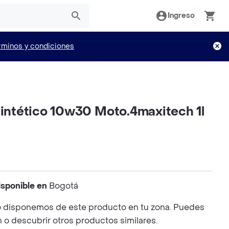
Ingreso
rminos y condiciones
Sintético 10w30 Moto.4maxitech 1l
isponible en
Bogotá
 disponemos de este producto en tu zona. Puedes
n o descubrir otros productos similares.