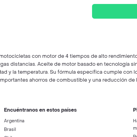
otocicletas con motor de 4 tiempos de alto rendimient
rgas distancias. Aceite de motor basado en tecnología sin
idad y la temperatura. Su fórmula específica cumple con
a importantes ahorros de combustible y una reducción de
Encuéntranos en estos países
P
Argentina
H
m
Brasil
P