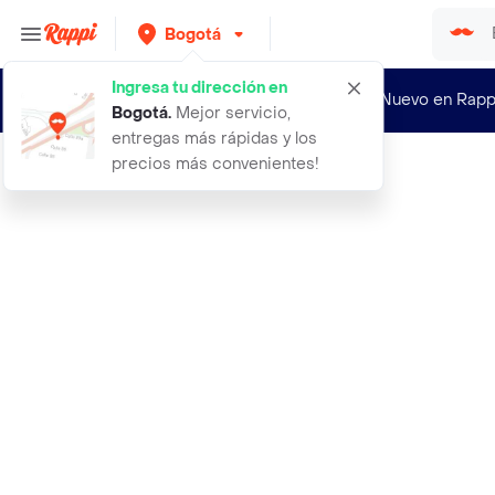
Bogotá
Ingresa tu dirección en
¿Nuevo en Rapp
Bogotá
.
Mejor servicio,
entregas más rápidas y los
precios más convenientes!
Rappi
aceite full sintetico 10w30 moto4ma