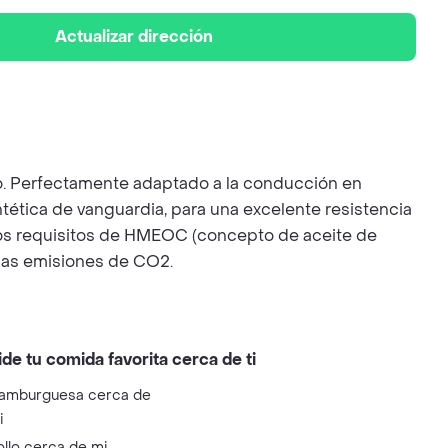
Actualizar dirección
o. Perfectamente adaptado a la conducción en
tética de vanguardia, para una excelente resistencia
 los requisitos de HMEOC (concepto de aceite de
 las emisiones de CO2.
ide tu comida favorita cerca de ti
amburguesa cerca de
i
ollo cerca de mi