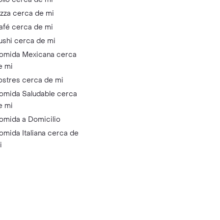
izza cerca de mi
afé cerca de mi
ushi cerca de mi
omida Mexicana cerca
e mi
ostres cerca de mi
omida Saludable cerca
e mi
omida a Domicilio
omida Italiana cerca de
i