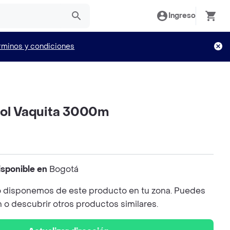
Ingreso
rminos y condiciones
sol Vaquita 3000m
isponible en
Bogotá
 disponemos de este producto en tu zona. Puedes
n o descubrir otros productos similares.