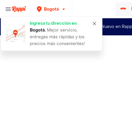
Bogotá
Ingresa tu dirección en
¿Nuevo en Rapp
Bogotá
.
Mejor servicio,
entregas más rápidas y los
precios más convenientes!
Rappi
aceite girasol vaquita 3000m