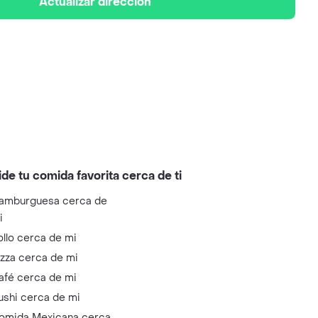
Actualizar dirección
ide tu comida favorita cerca de ti
amburguesa cerca de
i
ollo cerca de mi
izza cerca de mi
afé cerca de mi
ushi cerca de mi
omida Mexicana cerca