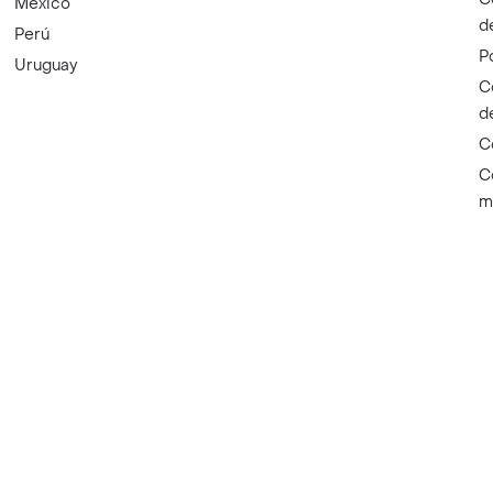
México
d
Perú
P
Uruguay
C
d
C
C
m