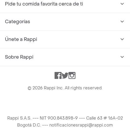
Pide tu comida favorita cerca de ti
Categorías
Únete a Rappi
Sobre Rappi
Facebook
Twitter
Instagram
©
2026
Rappi Inc. All rights reserved.
Rappi S.A.S. --- NIT 900.843.898-9 --- Calle 63 # 16A-02
Bogotá D.C. --- notificacionesrappi@rappi.com