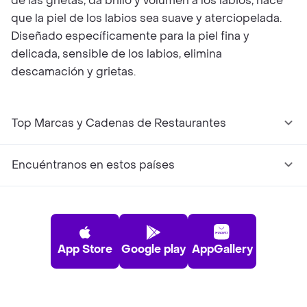
de las grietas, da brillo y volumen a los labios, hace
que la piel de los labios sea suave y aterciopelada.
Diseñado específicamente para la piel fina y
delicada, sensible de los labios, elimina
descamación y grietas.
Top Marcas y Cadenas de Restaurantes
Encuéntranos en estos países
App Store
Google play
AppGallery