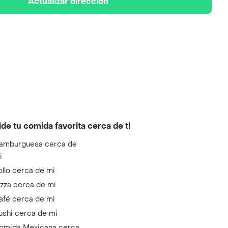
Actualizar dirección
ide tu comida favorita cerca de ti
amburguesa cerca de
i
ollo cerca de mi
izza cerca de mi
afé cerca de mi
ushi cerca de mi
omida Mexicana cerca