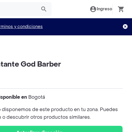
Ingreso
rminos y condiciones
atante God Barber
isponible en
Bogotá
 disponemos de este producto en tu zona. Puedes
n o descubrir otros productos similares.