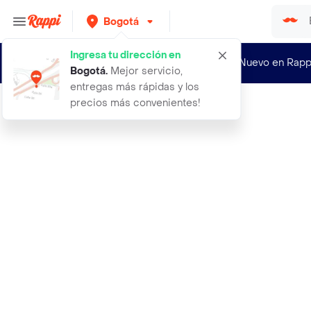
Bogotá
Ingresa tu dirección en
¿Nuevo en Rapp
Bogotá
.
Mejor servicio,
entregas más rápidas y los
precios más convenientes!
Rappi
aceite hidratante god barber