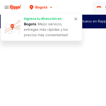
Bogotá
Ingresa tu dirección en
¿Nuevo en Rapp
Bogotá
.
Mejor servicio,
entregas más rápidas y los
precios más convenientes!
Rappi
aceite higado bacalao