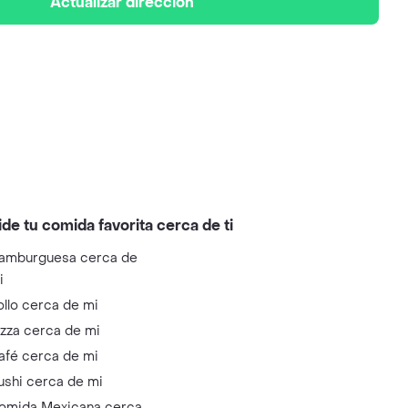
Actualizar dirección
ide tu comida favorita cerca de ti
amburguesa cerca de
i
ollo cerca de mi
izza cerca de mi
afé cerca de mi
ushi cerca de mi
omida Mexicana cerca