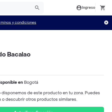
Ingreso
rminos y condiciones
do Bacalao
isponible en
Bogotá
 disponemos de este producto en tu zona. Puedes
n o descubrir otros productos similares.