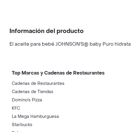
Información del producto
El aceite para bebé JOHNSON'S® baby Puro hidrata y s
Top Marcas y Cadenas de Restaurantes
Cadenas de Restaurantes
Cadenas de Tiendas
Domino's Pizza
KFC
La Mega Hamburguesa
Starbucks