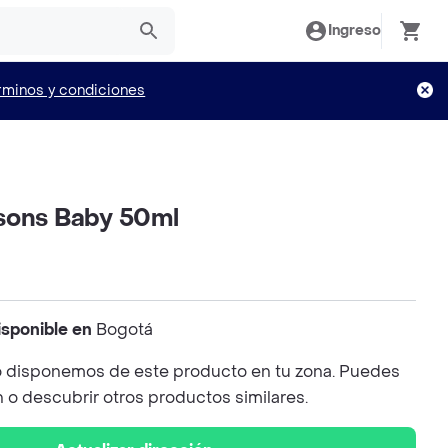
Ingreso
rminos y condiciones
sons Baby 50ml
isponible en
Bogotá
 disponemos de este producto en tu zona. Puedes
n o descubrir otros productos similares.