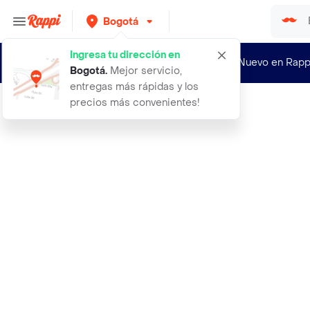
Bogotá
Ingresa tu dirección en
¿Nuevo en Rapp
Bogotá
.
Mejor servicio,
entregas más rápidas y los
precios más convenientes!
Rappi
aceite johnsons baby 50ml