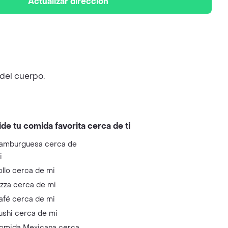
Actualizar dirección
del cuerpo.
ide tu comida favorita cerca de ti
amburguesa cerca de
i
ollo cerca de mi
izza cerca de mi
afé cerca de mi
ushi cerca de mi
omida Mexicana cerca