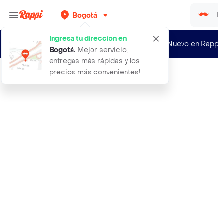
Bogotá
Ingresa tu dirección en
¿Nuevo en Rapp
Bogotá
.
Mejor servicio,
entregas más rápidas y los
precios más convenientes!
Rappi
aceite kamasutra pineapple