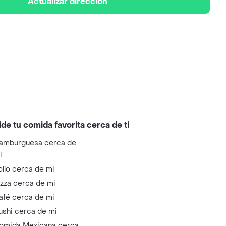
Actualizar dirección
ide tu comida favorita cerca de ti
amburguesa cerca de
i
ollo cerca de mi
izza cerca de mi
afé cerca de mi
ushi cerca de mi
omida Mexicana cerca