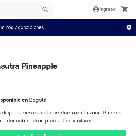
Ingreso
rminos y condiciones
sutra Pineapple
isponible en
Bogotá
 disponemos de este producto en tu zona. Puedes
n o descubrir otros productos similares.