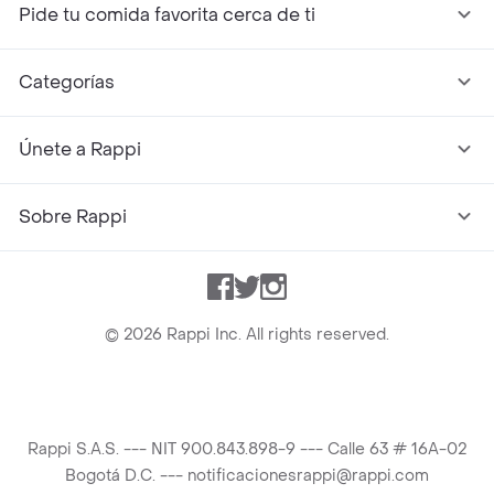
Pide tu comida favorita cerca de ti
Categorías
Únete a Rappi
Sobre Rappi
Facebook
Twitter
Instagram
©
2026
Rappi Inc. All rights reserved.
Rappi S.A.S. --- NIT 900.843.898-9 --- Calle 63 # 16A-02
Bogotá D.C. --- notificacionesrappi@rappi.com