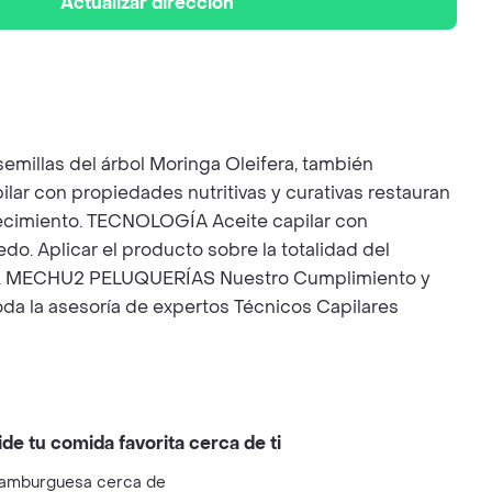
Actualizar dirección
las del árbol Moringa Oleifera, también
lar con propiedades nutritivas y curativas restauran
vejecimiento. TECNOLOGÍA Aceite capilar con
Aplicar el producto sobre la totalidad del
bre. MECHU2 PELUQUERÍAS Nuestro Cumplimiento y
da la asesoría de expertos Técnicos Capilares
ide tu comida favorita cerca de ti
amburguesa cerca de