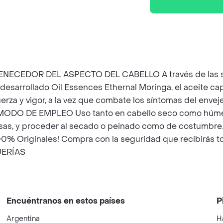
EDOR DEL ASPECTO DEL CABELLO A través de las semil
esarrollado Oil Essences Ethernal Moringa, el aceite capi
 fuerza y vigor, a la vez que combate los síntomas del en
ODO DE EMPLEO Uso tanto en cabello seco como húmedo. 
orosas, y proceder al secado o peinado como de costum
0% Originales! Compra con la seguridad que recibirás to
UERÍAS
Encuéntranos en estos países
P
Argentina
H