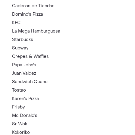
Cadenas de Tiendas
Domino's Pizza
KFC
La Mega Hamburguesa
Starbucks
Subway
Crepes & Waffles
Papa John's
Juan Valdez
Sandwich Qbano
Tostao
Karen's Pizza
Frisby
Mc Donald's
Sr Wok
Kokoriko