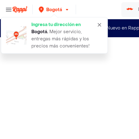
Bogotá
Ingresa tu dirección en
¿Nuevo en Rapp
Bogotá
.
Mejor servicio,
entregas más rápidas y los
precios más convenientes!
Rappi
aceite lendan moringa 100ml