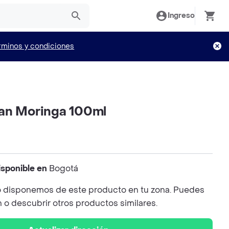
Ingreso
rminos y condiciones
an Moringa 100ml
isponible en
Bogotá
 disponemos de este producto en tu zona. Puedes
n o descubrir otros productos similares.