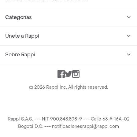
Categorías
Únete a Rappi
Sobre Rappi
Facebook
Twitter
Instagram
©
2026
Rappi Inc. All rights reserved.
Rappi S.A.S. --- NIT 900.843.898-9 --- Calle 63 # 16A-02
Bogotá D.C. --- notificacionesrappi@rappi.com