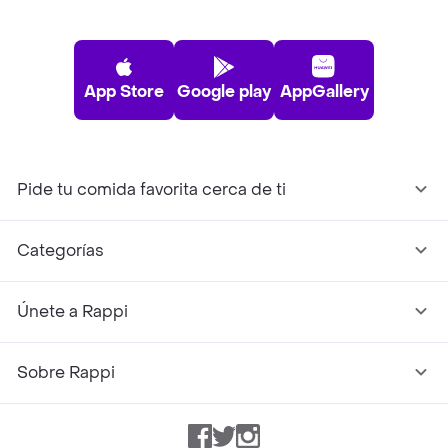
App Store
Google play
AppGallery
Pide tu comida favorita cerca de ti
Categorías
Únete a Rappi
Sobre Rappi
Facebook
Twitter
Instagram