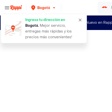
Bogotá
Ingresa tu dirección en
¿Nuevo en Rapp
Bogotá
.
Mejor servicio,
entregas más rápidas y los
precios más convenientes!
Rappi
aceite lubricante carro vehiculo au