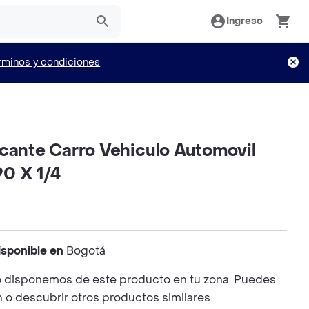
Ingreso
rminos y condiciones
icante Carro Vehiculo Automovil
0 X 1/4
isponible en
Bogotá
 disponemos de este producto en tu zona. Puedes
n o descubrir otros productos similares.