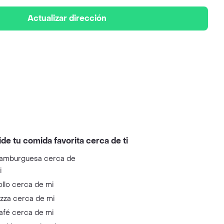
Actualizar dirección
ide tu comida favorita cerca de ti
amburguesa cerca de
i
ollo cerca de mi
izza cerca de mi
afé cerca de mi