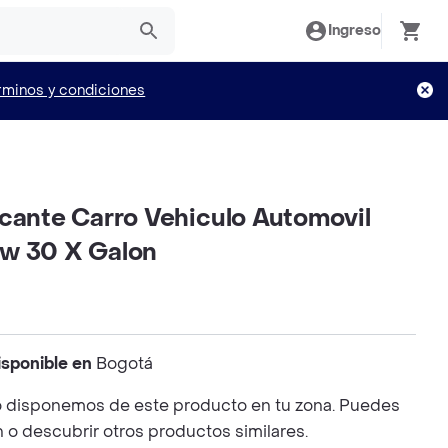
Ingreso
rminos y condiciones
icante Carro Vehiculo Automovil
w 30 X Galon
isponible en
Bogotá
 disponemos de este producto en tu zona. Puedes
n o descubrir otros productos similares.