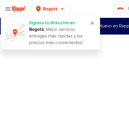
Bogotá
Ingresa tu dirección en
¿Nuevo en Rapp
Bogotá
.
Mejor servicio,
entregas más rápidas y los
precios más convenientes!
Rappi
aceite lubricante carro vehiculo au