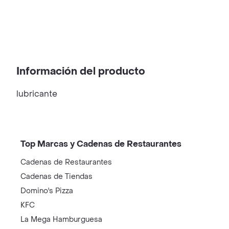
Información del producto
lubricante
Top Marcas y Cadenas de Restaurantes
Cadenas de Restaurantes
Cadenas de Tiendas
Domino's Pizza
KFC
La Mega Hamburguesa