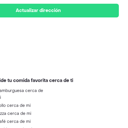
Actualizar dirección
ide tu comida favorita cerca de ti
amburguesa cerca de
i
ollo cerca de mi
izza cerca de mi
afé cerca de mi