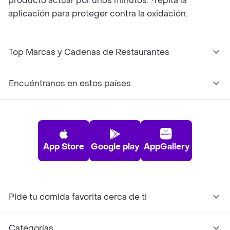
producto actuar por unos minutos. *repita la
aplicación para proteger contra la oxidación.
Top Marcas y Cadenas de Restaurantes
Encuéntranos en estos países
App Store
Google play
AppGallery
Pide tu comida favorita cerca de ti
Categorías