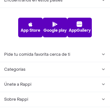
Encuéntranos en estos países
App Store
Google play
AppGallery
Pide tu comida favorita cerca de ti
Categorías
Únete a Rappi
Sobre Rappi