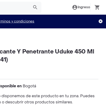
Ingreso
rminos y condiciones
icante Y Penetrante Uduke 450 Ml
41)
isponible en
Bogotá
 disponemos de este producto en tu zona. Puedes
n o descubrir otros productos similares.