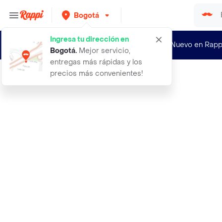
Bogotá
Ingresa tu dirección en
¿Nuevo en Rapp
Bogotá
.
Mejor servicio,
entregas más rápidas y los
precios más convenientes!
Rappi
aceite lubricante y penetrante uduk