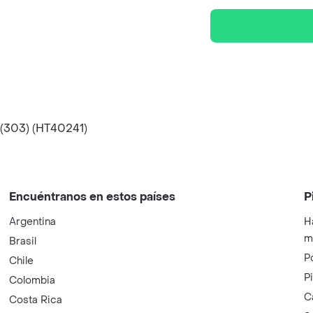
303) (HT40241)
Encuéntranos en estos países
P
Argentina
H
m
Brasil
P
Chile
P
Colombia
C
Costa Rica