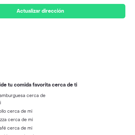
Actualizar dirección
ide tu comida favorita cerca de ti
amburguesa cerca de
i
ollo cerca de mi
izza cerca de mi
afé cerca de mi