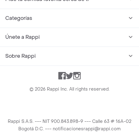
Categorías
Únete a Rappi
Sobre Rappi
Facebook
Twitter
Instagram
©
2026
Rappi Inc. All rights reserved.
Rappi S.A.S. --- NIT 900.843.898-9 --- Calle 63 # 16A-02
Bogotá D.C. --- notificacionesrappi@rappi.com