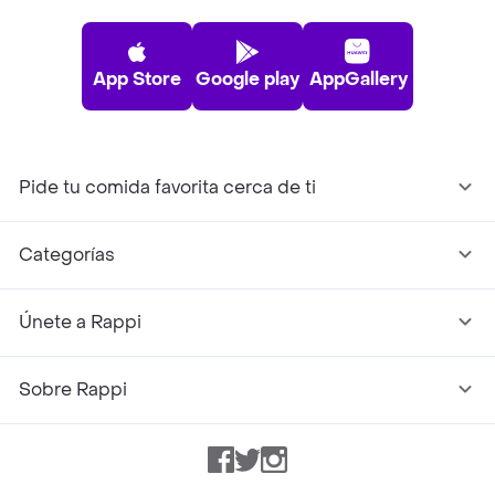
App Store
Google play
AppGallery
Pide tu comida favorita cerca de ti
Categorías
Únete a Rappi
Sobre Rappi
Facebook
Twitter
Instagram