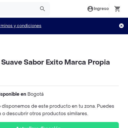
Ingreso
rminos y condiciones
a Suave Sabor Exito Marca Propia
isponible en
Bogotá
 disponemos de este producto en tu zona. Puedes
n o descubrir otros productos similares.