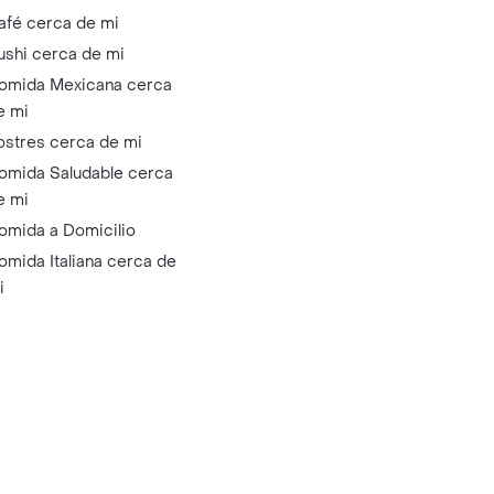
afé cerca de mi
ushi cerca de mi
omida Mexicana cerca
e mi
ostres cerca de mi
omida Saludable cerca
e mi
omida a Domicilio
omida Italiana cerca de
i