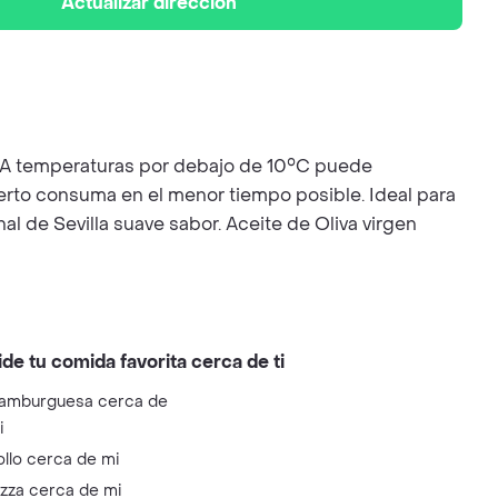
Actualizar dirección
. A temperaturas por debajo de 10°C puede
ierto consuma en el menor tiempo posible. Ideal para
al de Sevilla suave sabor. Aceite de Oliva virgen
ide tu comida favorita cerca de ti
amburguesa cerca de
i
ollo cerca de mi
izza cerca de mi