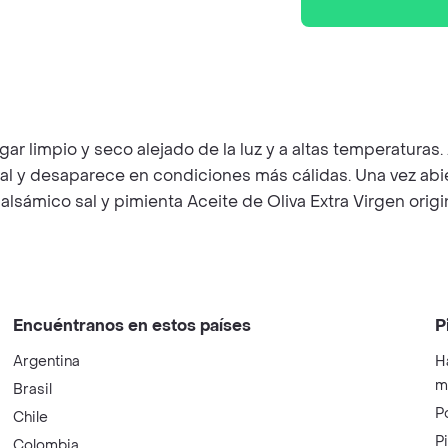
limpio y seco alejado de la luz y a altas temperaturas
tural y desaparece en condiciones más cálidas. Una vez ab
lsámico sal y pimienta Aceite de Oliva Extra Virgen origin
Encuéntranos en estos países
P
Argentina
H
m
Brasil
P
Chile
P
Colombia