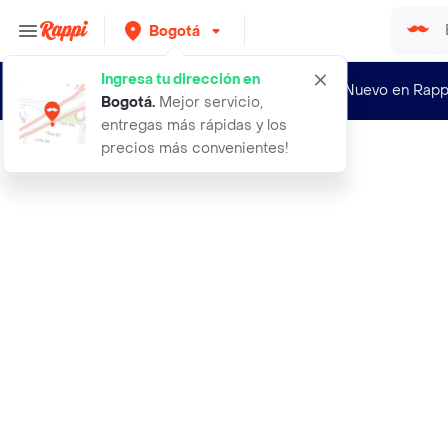
Bogotá
Ingresa tu dirección en
¿Nuevo en Rapp
Bogotá
.
Mejor servicio,
entregas más rápidas y los
precios más convenientes!
Rappi
aceite oliva suave sabor exito marc