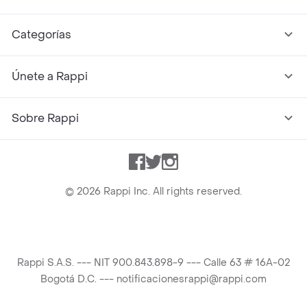
Categorías
Únete a Rappi
Sobre Rappi
Facebook
Twitter
Instagram
©
2026
Rappi Inc. All rights reserved.
Rappi S.A.S. --- NIT 900.843.898-9 --- Calle 63 # 16A-02
Bogotá D.C. --- notificacionesrappi@rappi.com