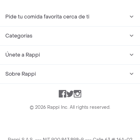
Pide tu comida favorita cerca de ti
Categorías
Únete a Rappi
Sobre Rappi
Facebook
Twitter
Instagram
©
2026
Rappi Inc. All rights reserved.
Rappi S.A.S. --- NIT 900.843.898-9 --- Calle 63 # 16A-02