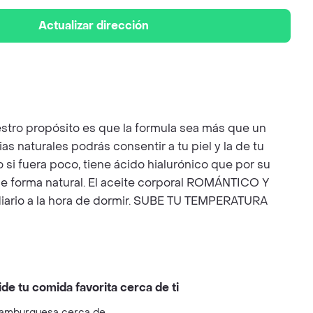
Actualizar dirección
uestro propósito es que la formula sea más que un
s naturales podrás consentir a tu piel y la de tu
i fuera poco, tiene ácido hialurónico que por su
a de forma natural. El aceite corporal ROMÁNTICO Y
iario a la hora de dormir. SUBE TU TEMPERATURA
ide tu comida favorita cerca de ti
amburguesa cerca de