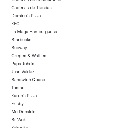
Cadenas de Tiendas
Domino's Pizza
KFC
La Mega Hamburguesa
Starbucks
Subway
Crepes & Waffles
Papa John's
Juan Valdez
Sandwich Qbano
Tostao
Karen's Pizza
Frisby
Mc Donald's
Sr Wok
Kokoriko