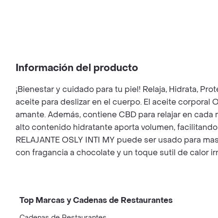
Información del producto
¡Bienestar y cuidado para tu piel! Relaja, Hidrata, P
aceite para deslizar en el cuerpo. El aceite corporal
amante. Además, contiene CBD para relajar en cada m
alto contenido hidratante aporta volumen, facilitando
RELAJANTE OSLY INTI MY puede ser usado para masaj
con fragancia a chocolate y un toque sutil de calor irr
Top Marcas y Cadenas de Restaurantes
Cadenas de Restaurantes