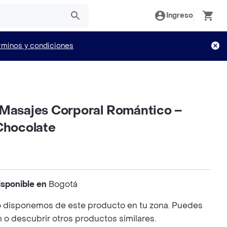
Ingreso
rminos y condiciones
 Masajes Corporal Romántico –
Chocolate
isponible en
Bogotá
 disponemos de este producto en tu zona. Puedes
n o descubrir otros productos similares.