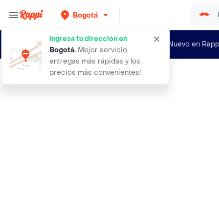
Bogotá
Ingresa tu dirección en
¿Nuevo en Rapp
Bogotá
.
Mejor servicio,
entregas más rápidas y los
precios más convenientes!
Rappi
aceite para masajes corporal romant