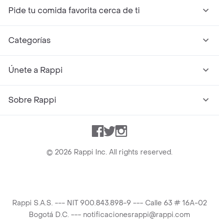
Pide tu comida favorita cerca de ti
Categorías
Únete a Rappi
Sobre Rappi
Facebook
Twitter
Instagram
©
2026
Rappi Inc. All rights reserved.
Rappi S.A.S. --- NIT 900.843.898-9 --- Calle 63 # 16A-02
Bogotá D.C. --- notificacionesrappi@rappi.com