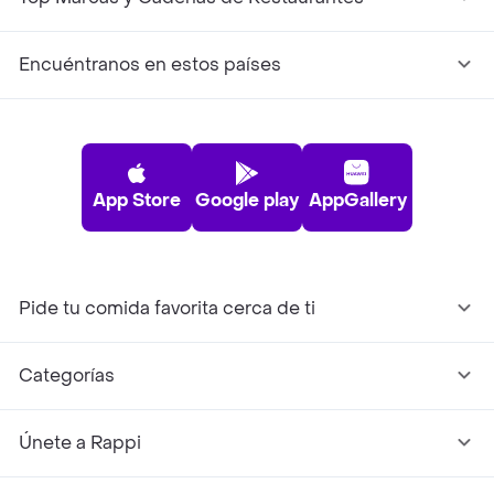
Encuéntranos en estos países
App Store
Google play
AppGallery
Pide tu comida favorita cerca de ti
Categorías
Únete a Rappi