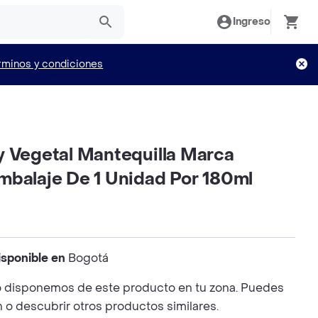
Ingreso
rminos y condiciones
y Vegetal Mantequilla Marca
mbalaje De 1 Unidad Por 180ml
isponible en
Bogotá
 disponemos de este producto en tu zona. Puedes
n o descubrir otros productos similares.