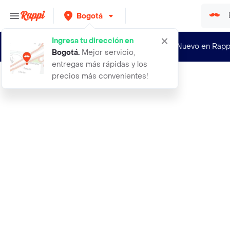
Bogotá
Ingresa tu dirección en
¿Nuevo en Rapp
Bogotá
.
Mejor servicio,
entregas más rápidas y los
precios más convenientes!
Rappi
aceite spray vegetal mantequilla ma