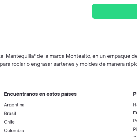
al Mantequilla" de la marca Montealto, en un empaque de
l para rociar o engrasar sartenes y moldes de manera rápi
Encuéntranos en estos países
P
Argentina
H
m
Brasil
P
Chile
P
Colombia