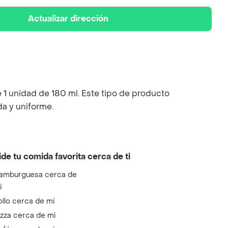
Actualizar dirección
 1 unidad de 180 ml. Este tipo de producto
da y uniforme.
ide tu comida favorita cerca de ti
amburguesa cerca de
i
ollo cerca de mi
izza cerca de mi