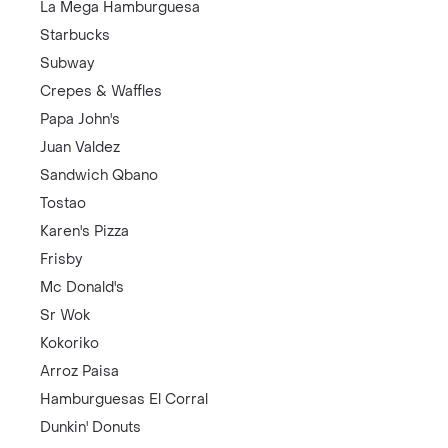
La Mega Hamburguesa
Starbucks
Subway
Crepes & Waffles
Papa John's
Juan Valdez
Sandwich Qbano
Tostao
Karen's Pizza
Frisby
Mc Donald's
Sr Wok
Kokoriko
Arroz Paisa
Hamburguesas El Corral
Dunkin' Donuts