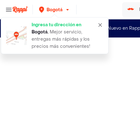
Bogotá
Ingresa tu dirección en
¿Nuevo en Rapp
Bogotá
.
Mejor servicio,
entregas más rápidas y los
precios más convenientes!
Rappi
aceite viteli girasol