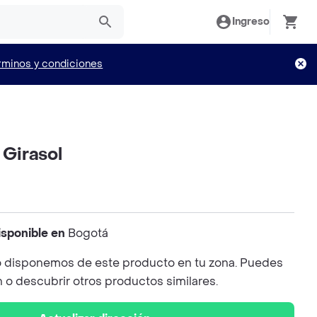
Ingreso
rminos y condiciones
 Girasol
isponible en
Bogotá
 disponemos de este producto en tu zona. Puedes
n o descubrir otros productos similares.