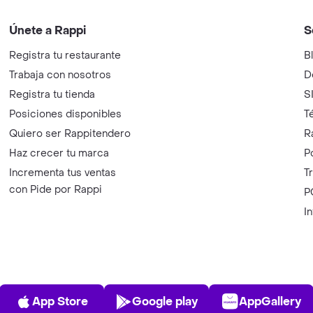
Únete a Rappi
S
Registra tu restaurante
B
Trabaja con nosotros
D
Registra tu tienda
S
Posiciones disponibles
T
Quiero ser Rappitendero
R
Haz crecer tu marca
P
Incrementa tus ventas
T
con Pide por Rappi
P
I
App Store
Play Store
AppGalle
App Store
Google play
AppGallery