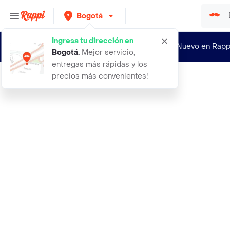
Bogotá
Ingresa tu dirección en
¿Nuevo en Rapp
Bogotá
.
Mejor servicio,
entregas más rápidas y los
precios más convenientes!
Rappi
acema 5 unidades