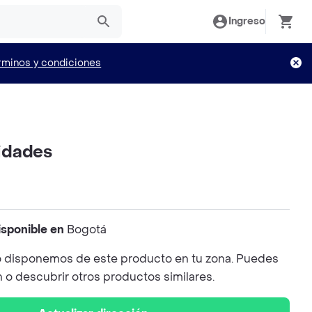
Ingreso
rminos y condiciones
idades
isponible en
Bogotá
 disponemos de este producto en tu zona. Puedes
n o descubrir otros productos similares.