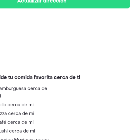
Actualizar dirección
ide tu comida favorita cerca de ti
amburguesa cerca de
i
ollo cerca de mi
izza cerca de mi
afé cerca de mi
ushi cerca de mi
omida Mexicana cerca