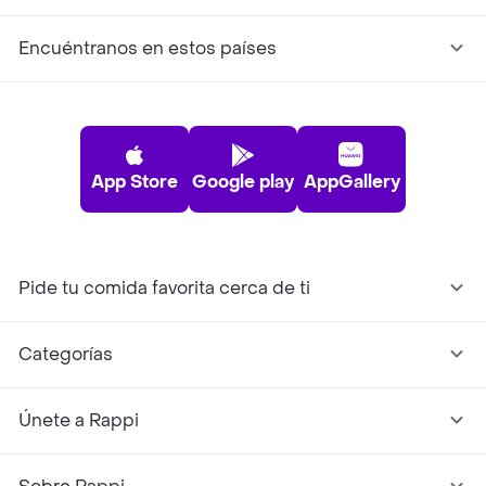
Encuéntranos en estos países
App Store
Google play
AppGallery
Pide tu comida favorita cerca de ti
Categorías
Únete a Rappi