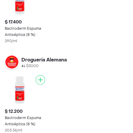
$ 17.400
Bactroderm Espuma
Antiséptica (8 %)
290/ml
Droguería Alemana
$3000
$ 12.200
Bactroderm Espuma
Antiséptica (8 %)
203.34/ml