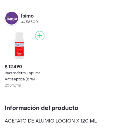
Ísimo
$6500
$ 12.490
Bactroderm Espuma
Antiséptica (8 %)
208.17/ml
Información del producto
ACETATO DE ALUMIO LOCION X 120 ML