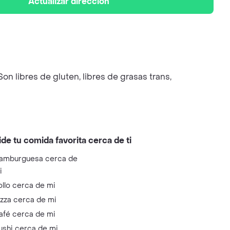
Actualizar dirección
 libres de gluten, libres de grasas trans,
ide tu comida favorita cerca de ti
amburguesa cerca de
i
ollo cerca de mi
izza cerca de mi
afé cerca de mi
ushi cerca de mi