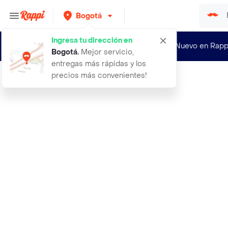
Bogotá
Ingresa tu dirección en
¿Nuevo en Rapp
Bogotá
.
Mejor servicio,
entregas más rápidas y los
precios más convenientes!
Rappi
achiras de mi tierra 25g