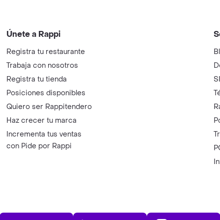
Únete a Rappi
S
Registra tu restaurante
B
Trabaja con nosotros
D
Registra tu tienda
S
Posiciones disponibles
T
Quiero ser Rappitendero
R
Haz crecer tu marca
P
Incrementa tus ventas
T
con Pide por Rappi
P
I
App Store
Play Store
AppGalle