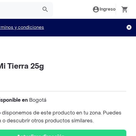
Ingreso
rminos y condiciones
i Tierra 25g
isponible en
Bogotá
 disponemos de este producto en tu zona. Puedes
n o descubrir otros productos similares.