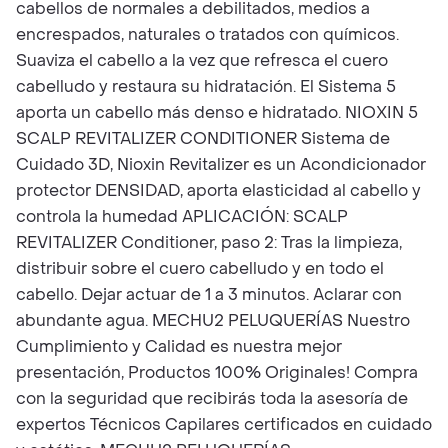
cabellos de normales a debilitados, medios a
encrespados, naturales o tratados con químicos.
Suaviza el cabello a la vez que refresca el cuero
cabelludo y restaura su hidratación. El Sistema 5
aporta un cabello más denso e hidratado. NIOXIN 5
SCALP REVITALIZER CONDITIONER Sistema de
Cuidado 3D, Nioxin Revitalizer es un Acondicionador
protector DENSIDAD, aporta elasticidad al cabello y
controla la humedad APLICACIÓN: SCALP
REVITALIZER Conditioner, paso 2: Tras la limpieza,
distribuir sobre el cuero cabelludo y en todo el
cabello. Dejar actuar de 1 a 3 minutos. Aclarar con
abundante agua. MECHU2 PELUQUERÍAS Nuestro
Cumplimiento y Calidad es nuestra mejor
presentación, Productos 100% Originales! Compra
con la seguridad que recibirás toda la asesoría de
expertos Técnicos Capilares certificados en cuidado