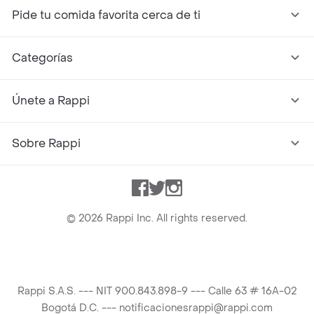
Pide tu comida favorita cerca de ti
Categorías
Únete a Rappi
Sobre Rappi
Facebook
Twitter
Instagram
©
2026
Rappi Inc. All rights reserved.
Rappi S.A.S. --- NIT 900.843.898-9 --- Calle 63 # 16A-02
Bogotá D.C. --- notificacionesrappi@rappi.com