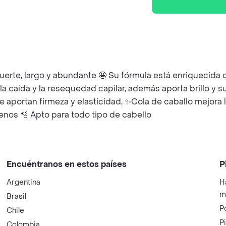
 fuerte, largo y abundante 🤩 Su fórmula está enriquecida 
 caída y la resequedad capilar, además aporta brillo y 
portan firmeza y elasticidad, ✨Cola de caballo mejora la
enos 🫧 Apto para todo tipo de cabello
Encuéntranos en estos países
P
Argentina
H
m
Brasil
P
Chile
P
Colombia