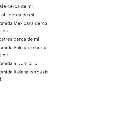
afé cerca de mi
ushi cerca de mi
omida Mexicana cerca
e mi
ostres cerca de mi
omida Saludable cerca
e mi
omida a Domicilio
omida Italiana cerca de
i