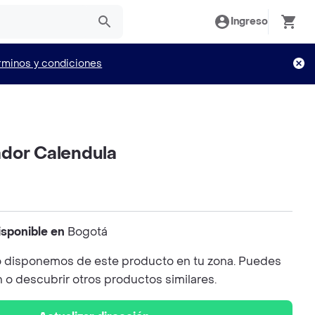
Ingreso
rminos y condiciones
dor Calendula
isponible en
Bogotá
 disponemos de este producto en tu zona. Puedes
n o descubrir otros productos similares.