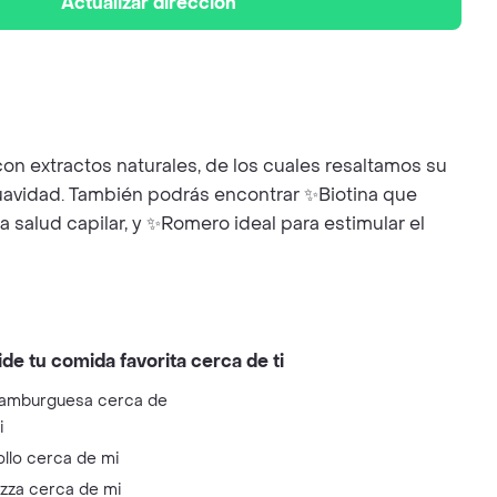
Actualizar dirección
con extractos naturales, de los cuales resaltamos su
suavidad. También podrás encontrar ✨Biotina que
 salud capilar, y ✨Romero ideal para estimular el
ide tu comida favorita cerca de ti
amburguesa cerca de
i
ollo cerca de mi
izza cerca de mi