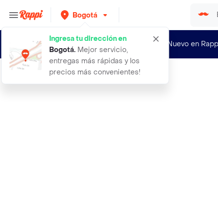
Bogotá
Ingresa tu dirección en
¿Nuevo en Rapp
Bogotá
.
Mejor servicio,
entregas más rápidas y los
precios más convenientes!
Rappi
acondicionador calendula