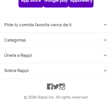
App Store
Google play
AppGallery
Pide tu comida favorita cerca de ti
Categorías
Únete a Rappi
Sobre Rappi
Facebook
Twitter
Instagram
©
2026
Rappi Inc. All rights reserved.