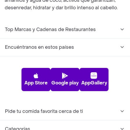
amarillos y agua de coco, activos que garantizan,
desenredar, hidratar y dar brillo intenso al cabello.
Top Marcas y Cadenas de Restaurantes
Encuéntranos en estos países
App Store
Google play
AppGallery
Pide tu comida favorita cerca de ti
Categorías