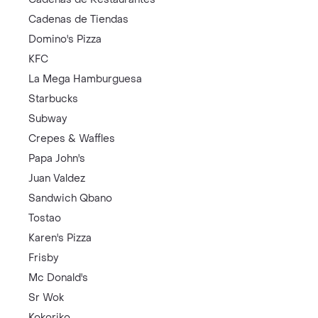
Cadenas de Tiendas
Domino's Pizza
KFC
La Mega Hamburguesa
Starbucks
Subway
Crepes & Waffles
Papa John's
Juan Valdez
Sandwich Qbano
Tostao
Karen's Pizza
Frisby
Mc Donald's
Sr Wok
Kokoriko