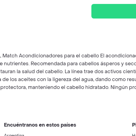
Match Acondicionadores para el cabello El acondiciona
a de nutrientes. Recomendada para cabellos ásperos y seco
uran la salud del cabello. La línea trae dos activos cien
da de los aceites con la ligereza del agua, dando como r
 protectora, manteniendo el cabello hidratado. Ningún pr
Encuéntranos en estos países
P
Argentina
H