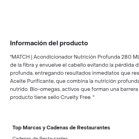
Información del producto
"MATCH | Acondicionador Nutrición Profunda 280 ML 
de la fibra y envuelve el cabello evitando la pérdid
profunda, entregando resultados inmediatos que resta
Aceite Purificante, que combina la nutrición profun
nutrido. Bio-omegas, activos que forman una barrera
producto tiene sello Cruelty Free. "
Top Marcas y Cadenas de Restaurantes
Cadenas de Restaurantes