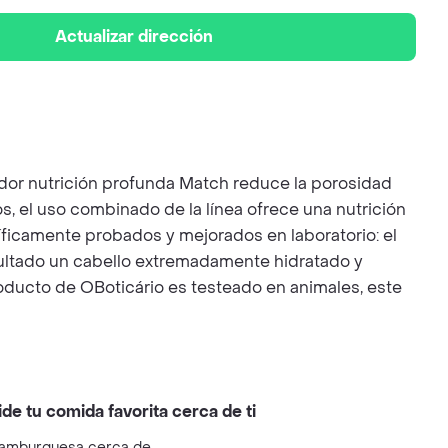
Actualizar dirección
dor nutrición profunda Match reduce la porosidad
s, el uso combinado de la línea ofrece una nutrición
tíficamente probados y mejorados en laboratorio: el
esultado un cabello extremadamente hidratado y
oducto de OBoticário es testeado en animales, este
ide tu comida favorita cerca de ti
amburguesa cerca de