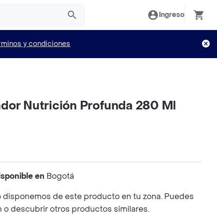
Ingreso
rminos y condiciones
dor Nutrición Profunda 280 Ml
isponible en
Bogotá
 disponemos de este producto en tu zona. Puedes
n o descubrir otros productos similares.