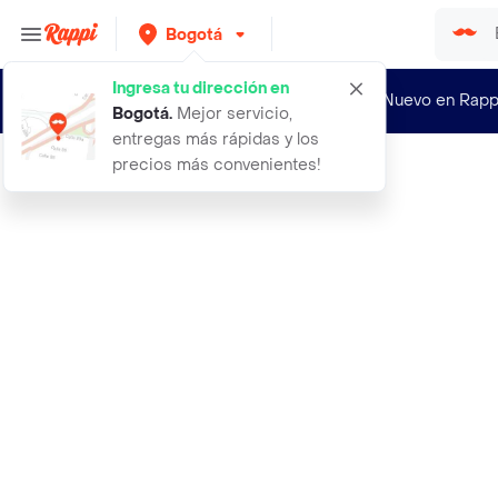
Bogotá
Ingresa tu dirección en
¿Nuevo en Rapp
Bogotá
.
Mejor servicio,
entregas más rápidas y los
precios más convenientes!
Rappi
acondicionador nutricion profunda 2