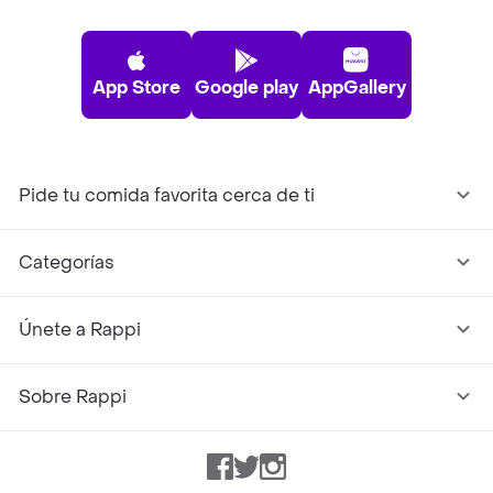
App Store
Google play
AppGallery
Pide tu comida favorita cerca de ti
Categorías
Únete a Rappi
Sobre Rappi
Facebook
Twitter
Instagram