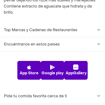
peinar dejando los rizos mas suaves y manejables.
Contiene extracto de aguacate que hidrata y da
brillo.
Top Marcas y Cadenas de Restaurantes
Encuéntranos en estos países
App Store
Google play
AppGallery
Pide tu comida favorita cerca de ti