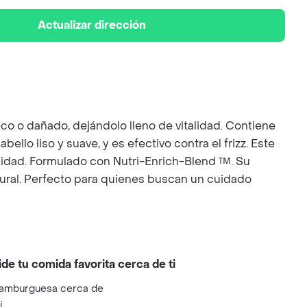
Actualizar dirección
o o dañado, dejándolo lleno de vitalidad. Contiene
ello liso y suave, y es efectivo contra el frizz. Este
alidad. Formulado con Nutri-Enrich-Blend ™. Su
natural. Perfecto para quienes buscan un cuidado
ide tu comida favorita cerca de ti
amburguesa cerca de
i