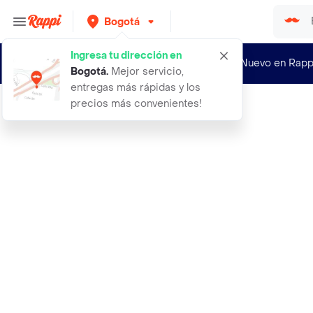
Bogotá
Ingresa tu dirección en
¿Nuevo en Rapp
Bogotá
.
Mejor servicio,
entregas más rápidas y los
precios más convenientes!
Rappi
acondicionador wella invigo nutri e