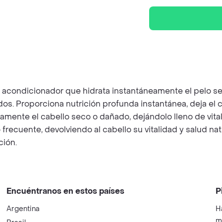
acondicionador que hidrata instantáneamente el pelo sec
os. Proporciona nutrición profunda instantánea, deja el cab
eamente el cabello seco o dañado, dejándolo lleno de vit
o frecuente, devolviendo al cabello su vitalidad y salud 
ción.
Encuéntranos en estos países
P
Argentina
H
m