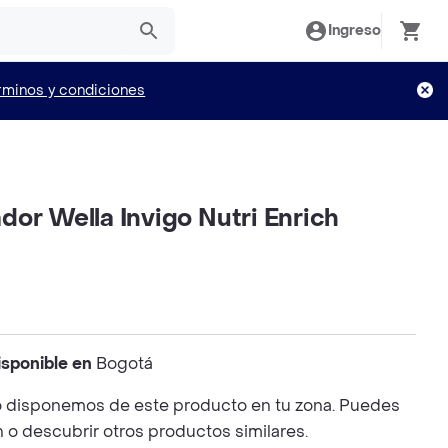
Ingreso
rminos y condiciones
or Wella Invigo Nutri Enrich
isponible en
Bogotá
 disponemos de este producto en tu zona. Puedes
n o descubrir otros productos similares.