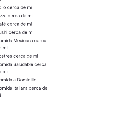
ollo cerca de mi
izza cerca de mi
afé cerca de mi
ushi cerca de mi
omida Mexicana cerca
e mi
ostres cerca de mi
omida Saludable cerca
e mi
omida a Domicilio
omida Italiana cerca de
i