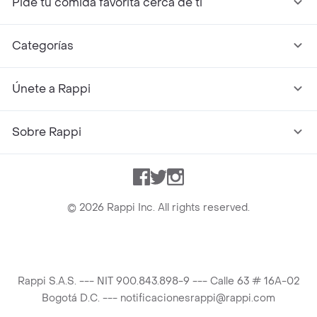
Pide tu comida favorita cerca de ti
Categorías
Únete a Rappi
Sobre Rappi
Facebook
Twitter
Instagram
©
2026
Rappi Inc. All rights reserved.
Rappi S.A.S. --- NIT 900.843.898-9 --- Calle 63 # 16A-02
Bogotá D.C. --- notificacionesrappi@rappi.com