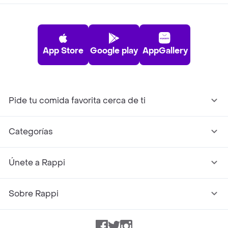
App Store
Google play
AppGallery
Pide tu comida favorita cerca de ti
Categorías
Únete a Rappi
Sobre Rappi
Facebook
Twitter
Instagram