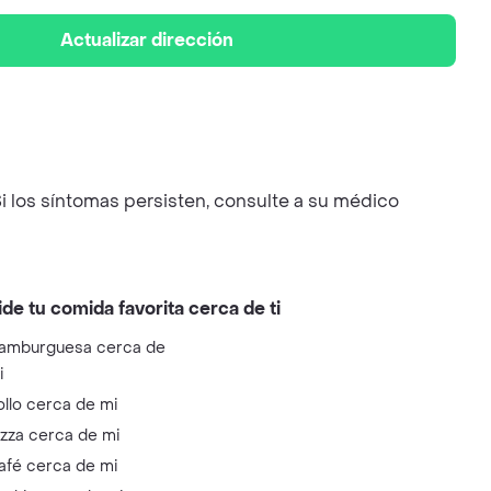
Actualizar dirección
i los síntomas persisten, consulte a su médico
ide tu comida favorita cerca de ti
amburguesa cerca de
i
ollo cerca de mi
izza cerca de mi
afé cerca de mi