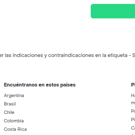
las indicaciones y contraindicaciones en la etiqueta - S
Encuéntranos en estos países
P
Argentina
H
m
Brasil
P
Chile
P
Colombia
C
Costa Rica