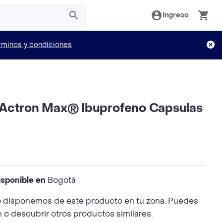
Ingreso
rminos y condiciones
Actron Max® Ibuprofeno Capsulas
isponible en
Bogotá
 disponemos de este producto en tu zona. Puedes
n o descubrir otros productos similares.