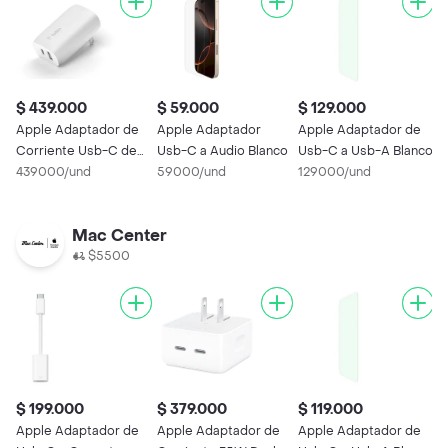
$ 439.000
$ 59.000
$ 129.000
$
Apple Adaptador de
Apple Adaptador
Apple Adaptador de
A
Corriente Usb-C de
Usb-C a Audio Blanco
Usb-C a Usb-A Blanco
C
70W Blanco
439000/und
59000/und
129000/und
U
3
Mac Center
$5500
$ 199.000
$ 379.000
$ 119.000
$
Apple Adaptador de
Apple Adaptador de
Apple Adaptador de
A