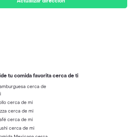
Actualizar dirección
ide tu comida favorita cerca de ti
amburguesa cerca de
i
ollo cerca de mi
izza cerca de mi
afé cerca de mi
ushi cerca de mi
omida Mexicana cerca