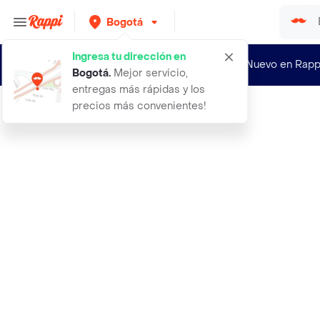
Bogotá
Ingresa tu dirección en
¿Nuevo en Rapp
Bogotá
.
Mejor servicio,
entregas más rápidas y los
precios más convenientes!
Rappi
adaptador de disco duro ssd o hdd 2