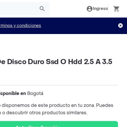
Ingreso
rminos y condiciones
e Disco Duro Ssd O Hdd 2.5 A 3.5
isponible en
Bogotá
 disponemos de este producto en tu zona. Puedes
n o descubrir otros productos similares.