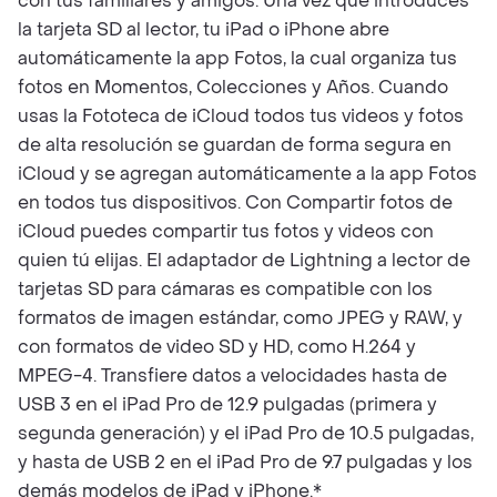
con tus familiares y amigos. Una vez que introduces
la tarjeta SD al lector, tu iPad o iPhone abre
automáticamente la app Fotos, la cual organiza tus
fotos en Momentos, Colecciones y Años. Cuando
usas la Fototeca de iCloud todos tus videos y fotos
de alta resolución se guardan de forma segura en
iCloud y se agregan automáticamente a la app Fotos
en todos tus dispositivos. Con Compartir fotos de
iCloud puedes compartir tus fotos y videos con
quien tú elijas. El adaptador de Lightning a lector de
tarjetas SD para cámaras es compatible con los
formatos de imagen estándar, como JPEG y RAW, y
con formatos de video SD y HD, como H.264 y
MPEG-4. Transfiere datos a velocidades hasta de
USB 3 en el iPad Pro de 12.9 pulgadas (primera y
segunda generación) y el iPad Pro de 10.5 pulgadas,
y hasta de USB 2 en el iPad Pro de 9.7 pulgadas y los
demás modelos de iPad y iPhone.*