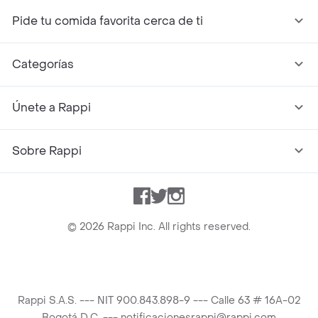
Pide tu comida favorita cerca de ti
Categorías
Únete a Rappi
Sobre Rappi
Facebook
Twitter
Instagram
©
2026
Rappi Inc. All rights reserved.
Rappi S.A.S. --- NIT 900.843.898-9 --- Calle 63 # 16A-02
Bogotá D.C. --- notificacionesrappi@rappi.com