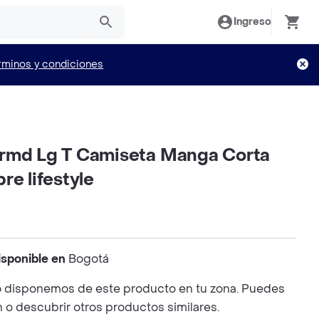
Ingreso
rminos y condiciones
rmd Lg T Camiseta Manga Corta
re lifestyle
isponible en
Bogotá
 disponemos de este producto en tu zona. Puedes
n o descubrir otros productos similares.