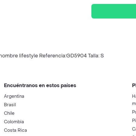
ombre lifestyle Referencia:GD5904 Talla: S
Encuéntranos en estos países
P
Argentina
H
m
Brasil
P
Chile
P
Colombia
C
Costa Rica