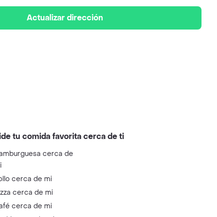
Actualizar dirección
ide tu comida favorita cerca de ti
amburguesa cerca de
i
ollo cerca de mi
izza cerca de mi
afé cerca de mi